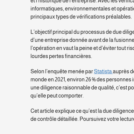
et l’historique de l’entreprise. Avec les vérif
informatiques, environnementales et opérationn
principaux types de vérifications préalables.
L’objectif principal du processus de due dilige
d’une entreprise donnée avant de la fusionner 
l’opération en vaut la peine et d’éviter tout ri
lourdes pertes financières.
Selon l’enquête menée par
Statista
auprès de
monde en 2021, environ 26 % des personnes in
une diligence raisonnable de qualité, c’est po
qu’elle peut comporter.
Cet article explique ce qu’est la due diligence
de contrôle détaillée. Poursuivez votre lectur