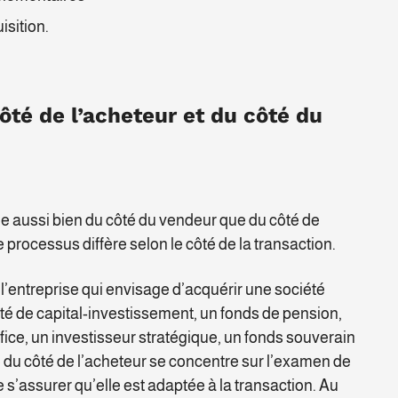
isition.
ôté de l’acheteur et du côté du
ée aussi bien du côté du vendeur que du côté de
processus diffère selon le côté de la transaction.
r l’entreprise qui envisage d’acquérir une société
té de capital-investissement, un fonds de pension,
ffice, un investisseur stratégique, un fonds souverain
e du côté de l’acheteur se concentre sur l’examen de
de s’assurer qu’elle est adaptée à la transaction. Au