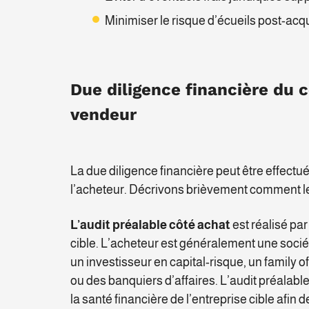
Minimiser le risque d’écueils post-acqu
Due diligence financière du c
vendeur
La due diligence financière peut être effectu
l’acheteur. Décrivons brièvement comment le 
L’audit préalable côté achat
est réalisé pa
cible. L’acheteur est généralement une socié
un investisseur en capital-risque, un family o
ou des banquiers d’affaires. L’audit préalabl
la santé financière de l’entreprise cible afin 