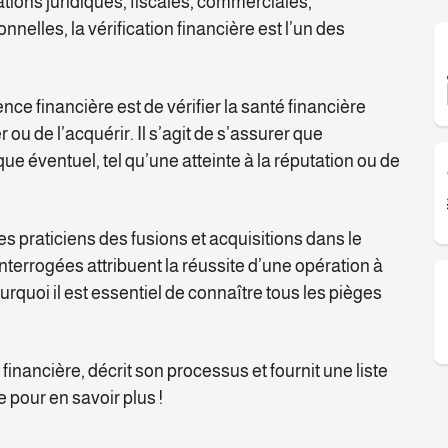
ications juridiques, fiscales, commerciales,
elles, la vérification financière est l’un des
nce financière est de vérifier la santé financière
ou de l’acquérir. Il s’agit de s’assurer que
sque éventuel, tel qu’une atteinte à la réputation ou de
s praticiens des fusions et acquisitions dans le
terrogées attribuent la réussite d’une opération à
urquoi il est essentiel de connaître tous les pièges
 financière, décrit son processus et fournit une liste
e pour en savoir plus !