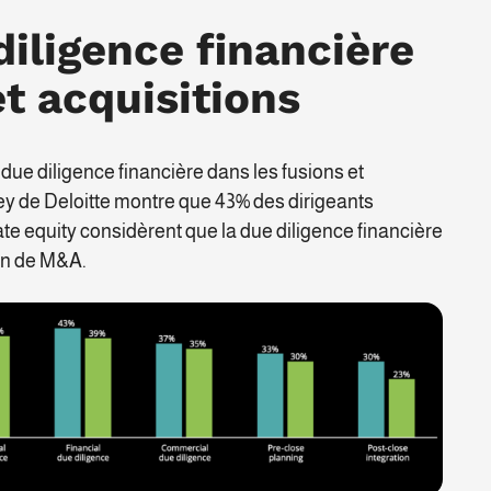
diligence financière
et acquisitions
la due diligence financière dans les fusions et
y de Deloitte montre que 43% des dirigeants
ate equity considèrent que la due diligence financière
ion de M&A.