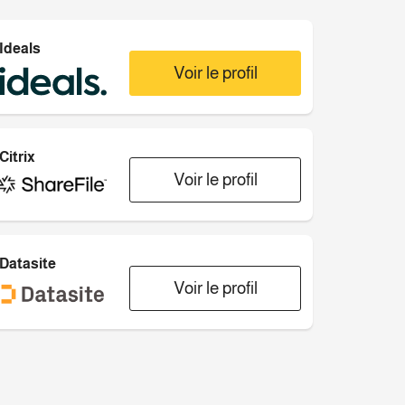
Ideals
Voir le profil
Citrix
Voir le profil
Datasite
Voir le profil