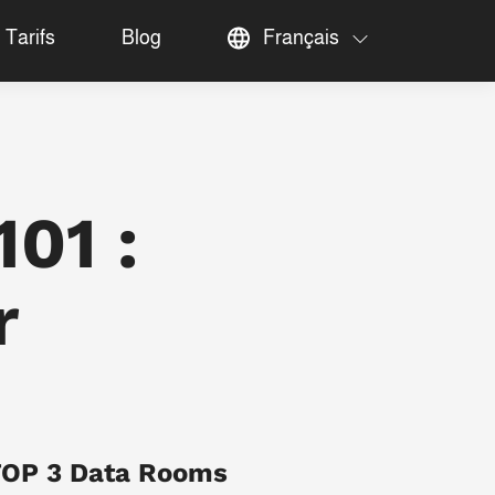
Tarifs
Blog
Français
101 :
r
OP 3 Data Rooms