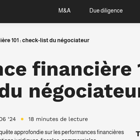
M&A
Due diligence
ère 101 : check-list du négociateur
ce financière 
 du négociateu
06 ‘24
18 minutes de lecture
nquête approfondie sur les performances financières
T