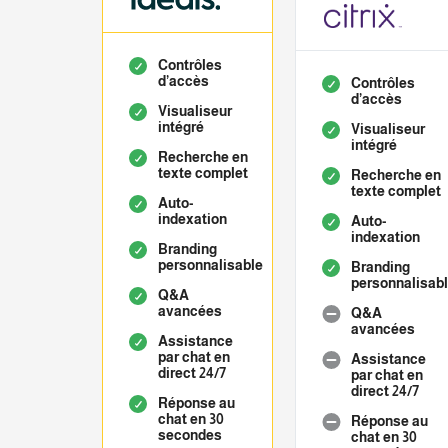
Contrôles
d’accès
Contrôles
d’accès
Visualiseur
intégré
Visualiseur
intégré
Recherche en
texte complet
Recherche en
texte complet
Auto-
indexation
Auto-
indexation
Branding
personnalisable
Branding
personnalisab
Q&A
avancées
Q&A
avancées
Assistance
par chat en
Assistance
direct 24/7
par chat en
direct 24/7
Réponse au
chat en 30
Réponse au
secondes
chat en 30