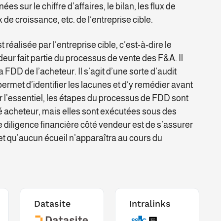
s sur le chiffre d’affaires, le bilan, les flux de
x de croissance, etc. de l’entreprise cible.
st réalisée par l’entreprise cible, c’est-à-dire le
deur fait partie du processus de vente des F&A. Il
a FDD de l’acheteur. Il s’agit d’une sorte d’audit
permet d’identifier les lacunes et d’y remédier avant
r l’essentiel, les étapes du processus de FDD sont
é acheteur, mais elles sont exécutées sous des
due diligence financière côté vendeur est de s’assurer
 et qu’aucun écueil n’apparaîtra au cours du
Datasite
Intralinks