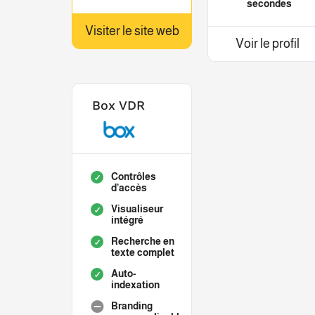
secondes
Visiter le site web
Voir le profil
Box VDR
Contrôles
d’accès
Visualiseur
intégré
Recherche en
texte complet
Auto-
indexation
Branding